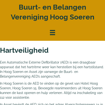
Buurt- en Belangen
Vereniging Hoog Soeren
Hartveiligheid
Een Automatische Externe Defibrillator (AED) is een draagbaar
apparaat dat het hartritme weer kan herstellen bij een hartstilstand.
In Hoog Soeren en Assel zijn vanwege de Buurt- en
Belangenvereniging AED’s aangeschaft.
In Hoog Soeren is de AED te vinden op de gevel van Hotel Hoog
Soeren, Hoog Soeren 15. Bevoegde reanimeerders uit Hoog Soeren
kunnen de kast openen en hulp verlenen. Altijd na inschakeling van
112 voor assistentie.
In Assel bevindt de AED zich op het adres Alverschotenseweg 24 in