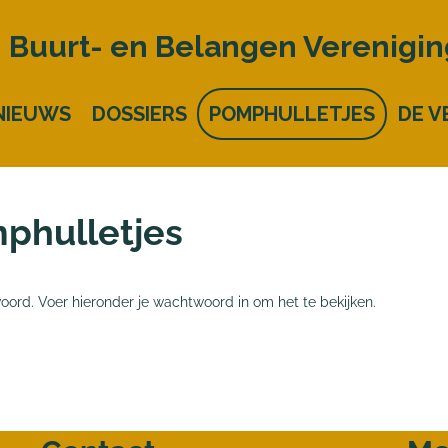
Buurt- en Belangen Verenigi
NIEUWS
DOSSIERS
POMPHULLETJES
DE V
phulletjes
rd. Voer hieronder je wachtwoord in om het te bekijken.