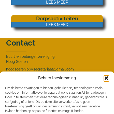
LEES MEER
Dorpsactiviteiten
LEES MEER
Contact
Buurt-en belangenvereniging
Hoog Soeren
hoogsoeren.bbv.secretariaat@gmail.com
Menu
Beheer toestemming
Om de beste ervaringen te bieden, gebruiken wij technologieën zoals
cookies om informatie over je apparaat op te slaan en/of te raadplegen.
HOME
Door in te stemmen met deze technologieën kunnen wij gegevens zoals
surfgedrag of unieke ID's op deze site verwerken. Als je geen
NIEUWS
toestemming geeft of uw toestemming intrekt, kan dit een nadelige
invloed hebben op bepaalde functies en mogelijkheden.
DOSSIERS