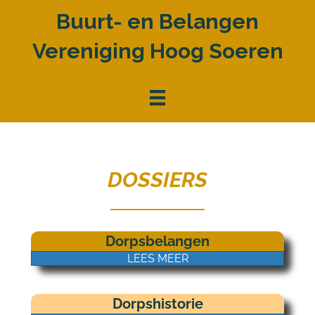
Buurt- en Belangen
Vereniging Hoog Soeren
DOSSIERS
Dorpsbelangen
LEES MEER
Dorpshistorie